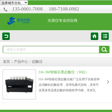
135-0001-7008
180-7108-0982
光谱仪专业供应商
首页
产品中心
赶酸仪
OA-360智能石墨赶酸仪（36位）
OA-360智能石墨赶酸仪被广泛应用于实验室样
品消解的赶酸处理，采用包裹式加热，具有可
设置多段温度赶酸的智能程序功能，支持孔
数、孔径及孔深定制，实现高效赶酸处理。可
作为各种微波消解仪配套赶酸设备，解决微波
消解赶酸难的问题。