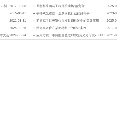
剪刀制
2017-08-08
分析及面扫描分析
原材料采购与工程师的现场“鉴定官”
2025-0
2015-06-11
手持式光谱仪：金属回收行业的好帮手！
2023-0
2021-03-31
斯派克手持光谱仪在模具钢检测中的高效应用
2025-0
2025-09-26
荧光光谱仪在某新材料中的成功案例
2017-0
技术大会
2024-06-24
应用方案：手持能量色散X射线荧光光谱仪xSORT
2021-0
测定红土镍矿