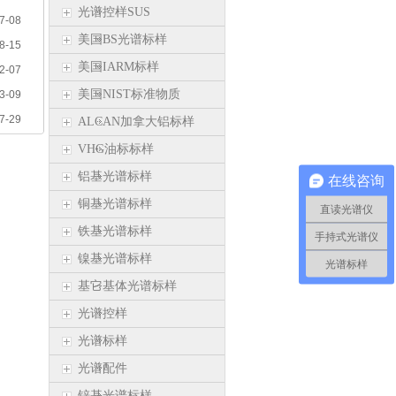
光谱控样SUS
7-08
美国BS光谱标样
8-15
美国IARM标样
2-07
美国NIST标准物质
3-09
7-29
ALCAN加拿大铝标样
VHG油标标样
铝基光谱标样
在线咨询
铜基光谱标样
直读光谱仪
铁基光谱标样
手持式光谱仪
镍基光谱标样
光谱标样
基它基体光谱标样
光谱控样
光谱标样
光谱配件
锌基光谱标样