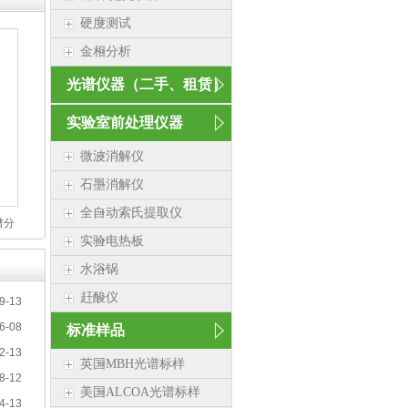
硬度测试
金相分析
光谱仪器（二手、租赁）
实验室前处理仪器
微波消解仪
石墨消解仪
全自动索氏提取仪
谱分
实验电热板
水浴锅
赶酸仪
9-13
6-08
标准样品
2-13
英国MBH光谱标样
8-12
美国ALCOA光谱标样
4-13