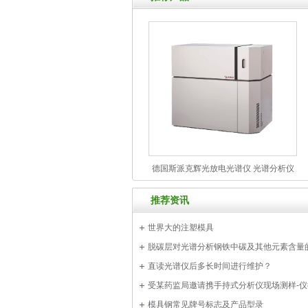
德国斯派克辉光放电光谱仪 光谱分析仪
型号：GDA750/GDA550
推荐资讯
世界大的注塑模具
脱碳层对光谱分析钢铁中碳及其他元素含量
直读光谱仪后多长时间进行维护？
受某药监局邀请携手持式分析仪现场测样-
模具钢常见牌号标志及产品型录