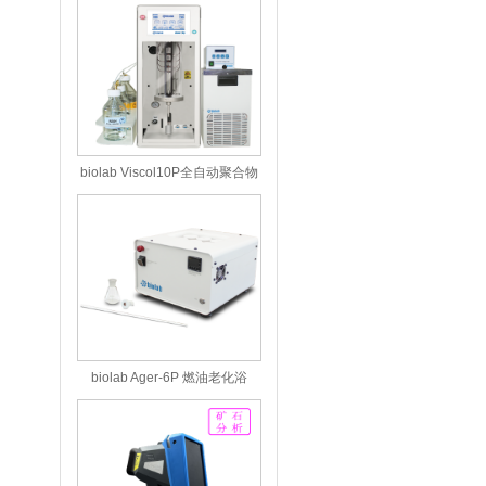
biolab Viscol10P全自动聚合物
粘度计
biolab Ager-6P 燃油老化浴