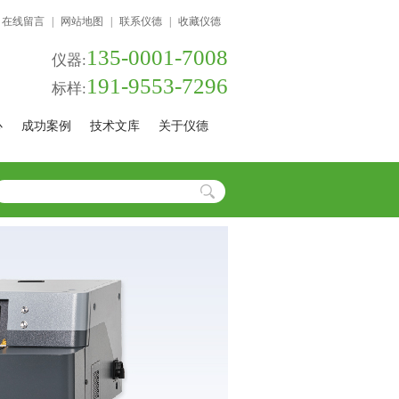
在线留言
|
网站地图
|
联系仪德
|
收藏仪德
135-0001-7008
仪器:
191-9553-7296
标样:
心
成功案例
技术文库
关于仪德