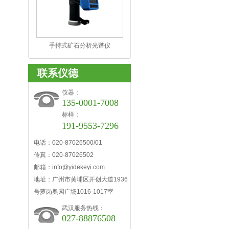
手持式矿石分析光谱仪
SPECTRO xSORT 德国斯派克
联系仪德
仪器：
135-0001-7008
标样：
191-9553-7296
电话：020-87026500/01
传真：020-87026502
邮箱：info@yidekeyi.com
地址：广州市黄埔区开创大道1936
号萝岗奥园广场1016-1017室
武汉服务热线：
027-88876508