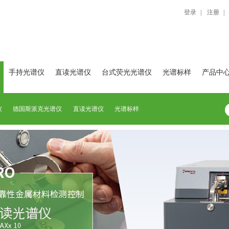
登录
|
注册
|
手持光谱仪
直读光谱仪
台式荧光光谱仪
光谱标样
产品中
仪
德国斯派克光谱仪
直读光谱仪
光谱标样