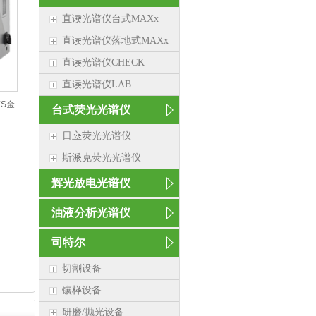
直读光谱仪台式MAXx
直读光谱仪落地式MAXx
直读光谱仪CHECK
直读光谱仪LAB
S金
台式荧光光谱仪
日立荧光光谱仪
斯派克荧光光谱仪
辉光放电光谱仪
油液分析光谱仪
司特尔
切割设备
镶样设备
研磨/抛光设备