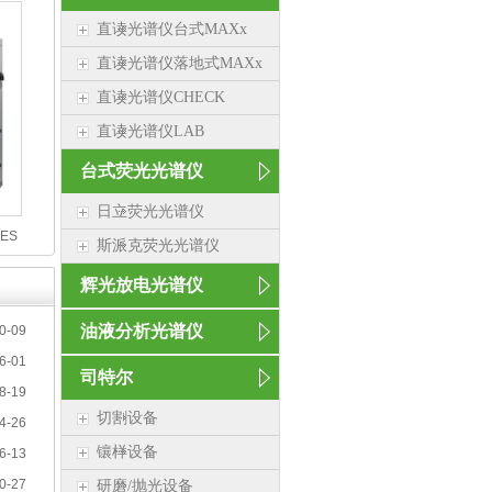
直读光谱仪台式MAXx
直读光谱仪落地式MAXx
直读光谱仪CHECK
直读光谱仪LAB
台式荧光光谱仪
日立荧光光谱仪
ES
斯派克荧光光谱仪
辉光放电光谱仪
油液分析光谱仪
0-09
6-01
司特尔
8-19
切割设备
4-26
镶样设备
6-13
0-27
研磨/抛光设备