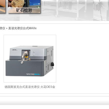
谱仪
»
直读光谱仪台式MAXx
德国斯派克台式直读光谱仪 火花OES金
属分析仪 SPECTROMAXx