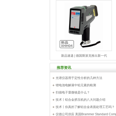
新品速递 | 德国斯派克推出新一代
SPECTRO xSORT 手持式荧光（ED-
推荐资讯
XRF）光谱仪
光谱仪器用于定性分析的几种方法
锂电池电解液中铅元素的检测
扫描电子显微镜是什么？
技术丨铝合金挤压机的八大问题介绍
技术丨你真的了解铝合金表面处理工艺吗？
仪德公司供应 美国Brammer Standard Comp