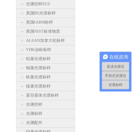
光谱控样SUS
美国BS光谱标样
美国IARM标样
美国NIST标准物质
ALCAN加拿大铝标样
VHG油标标样
在线咨询
铝基光谱标样
直读光谱仪
铜基光谱标样
手持式光谱仪
铁基光谱标样
光谱标样
镍基光谱标样
基它基体光谱标样
光谱控样
光谱标样
光谱配件
锌基光谱标样