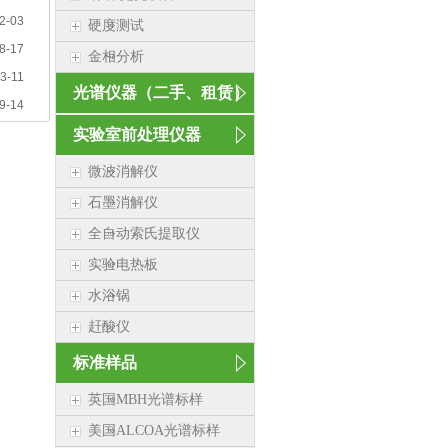
2-03
硬度测试
8-17
金相分析
3-11
光谱仪器（二手、租赁）
9-14
实验室前处理仪器
微波消解仪
石墨消解仪
全自动索氏提取仪
实验电热板
水浴锅
赶酸仪
标准样品
英国MBH光谱标样
美国ALCOA光谱标样