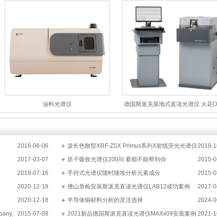
油料光谱仪
德国斯派克落地式直读光谱仪 火花O
金属分析仪 SPECTROMAXx
2016-06-06
波长色散型XRF-ZSX Primus系列X射线荧光光谱仪
2019-1
2017-03-07
应用
原子吸收光谱仪200问 看能不能帮到你
2015-0
2019-07-16
手持式光谱仪随时随地分析元素成分
2015-0
2020-12-18
佛山质检安装斯派克直读光谱仪LAB12成功案例
2017-0
2020-12-18
半导体铜材料分析的灵活选择
2024-0
any,
2015-07-08
2021新品德国斯派克直读光谱仪MAXx09安装案例
2021-1