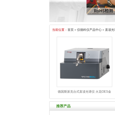
当前位置：
首页
»
仪德科仪产品中心
»
直读光
德国斯派克台式直读光谱仪 火花OES金
属分析仪 SPECTROMAXx
推荐产品