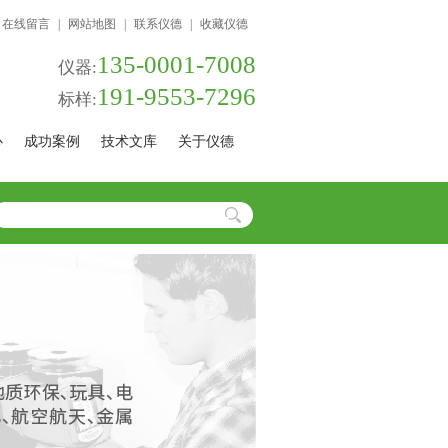
在线留言
|
网站地图
|
联系仪德
|
收藏仪德
135-0001-7008
仪器:
191-9553-7296
标样:
心
成功案例
技术文库
关于仪德