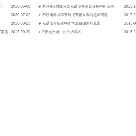
乐！
2016-06-08
四
斯派克X射线荧光光谱仪在冶金分析中的应用
2015-1
2020-07-02
不锈钢餐具再遭通报警惕重金属超标问题
2017-0
2016-03-23
光谱仪分析铸铁化学成份偏差的原因
2015-0
仪案例
2017-09-20
X荧光光谱中的分析误区
2015-0