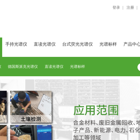
登录
|
注册
|
手持光谱仪
直读光谱仪
台式荧光光谱仪
光谱标样
产品中
仪
德国斯派克光谱仪
直读光谱仪
光谱标样