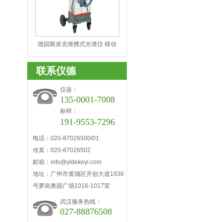
德国斯派克便携式光谱仪 移动
式光谱分析仪 SPECTRO TEST
联系仪德
仪器：
135-0001-7008
标样：
191-9553-7296
电话：020-87026500/01
传真：020-87026502
邮箱：info@yidekeyi.com
地址：广州市黄埔区开创大道1936
号萝岗奥园广场1016-1017室
武汉服务热线：
027-88876508