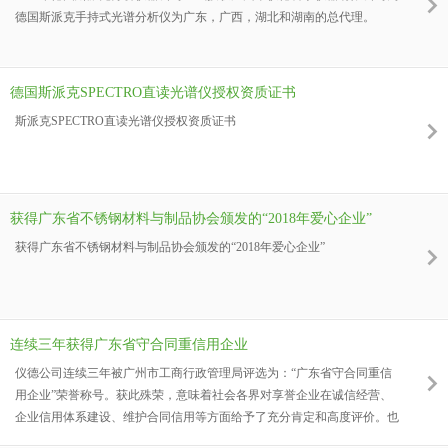
德国斯派克手持式光谱分析仪为广东，广西，湖北和湖南的总代理。
德国斯派克SPECTRO直读光谱仪授权资质证书
斯派克SPECTRO直读光谱仪授权资质证书
获得广东省不锈钢材料与制品协会颁发的“2018年爱心企业”
获得广东省不锈钢材料与制品协会颁发的“2018年爱心企业”
连续三年获得广东省守合同重信用企业
仪德公司连续三年被广州市工商行政管理局评选为：“广东省守合同重信
用企业”荣誉称号。获此殊荣，意味着社会各界对享誉企业在诚信经营、
企业信用体系建设、维护合同信用等方面给予了充分肯定和高度评价。也
是对企业诚信建设累累硕果的鉴证。 “守合同 重信用”荣誉牌匾