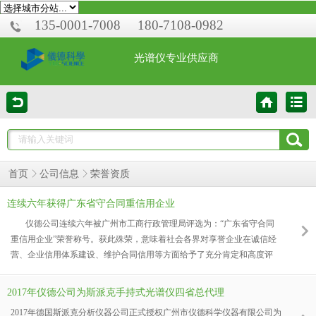
135-0001-7008
180-7108-0982
光谱仪专业供应商
荣誉资质
首页
公司信息
连续六年获得广东省守合同重信用企业
仪德公司连续六年被广州市工商行政管理局评选为：“广东省守合同
重信用企业”荣誉称号。获此殊荣，意味着社会各界对享誉企业在诚信经
营、企业信用体系建设、维护合同信用等方面给予了充分肯定和高度评
价。也是对企业诚信建设累累硕果的鉴证。 “守合同 重信用”荣誉牌匾
2017年仪德公司为斯派克手持式光谱仪四省总代理
2017年德国斯派克分析仪器公司正式授权广州市仪德科学仪器有限公司为