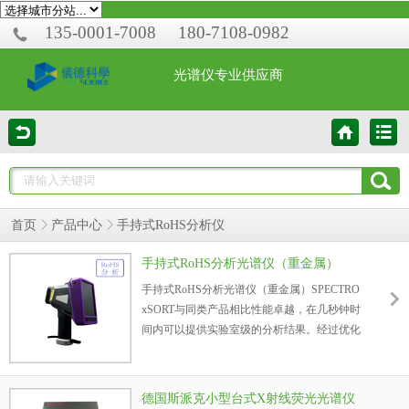
135-0001-7008
180-7108-0982
光谱仪专业供应商
首页
产品中心
手持式RoHS分析仪
手持式RoHS分析光谱仪（重金属）
SPECTRO xSORT
手持式RoHS分析光谱仪（重金属）SPECTRO
xSORT与同类产品相比性能卓越，在几秒钟时
间内可以提供实验室级的分析结果。经过优化
的SPECTRO xSORT光谱仪现已能满足现场连
续高强度测量作业需要。
德国斯派克小型台式X射线荧光光谱仪