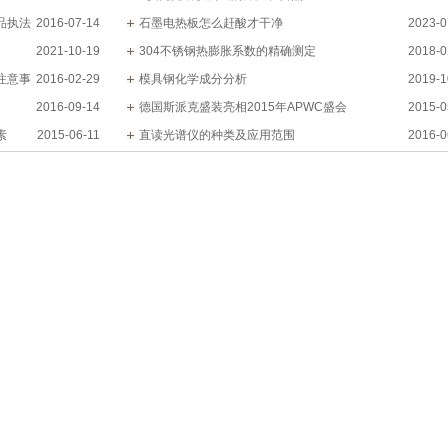
品执法
2016-07-14
石墨电热板怎么赶酸才干净
2023-0
2021-10-19
304不锈钢热膨胀系数的精确测定
2018-0
注意事
2016-02-29
模具钢化学成分分析
2019-1
2016-09-14
德国斯派克盛装亮相2015年APWC盛会
2015-0
素
2015-06-11
直读光谱仪的种类及应用范围
2016-0