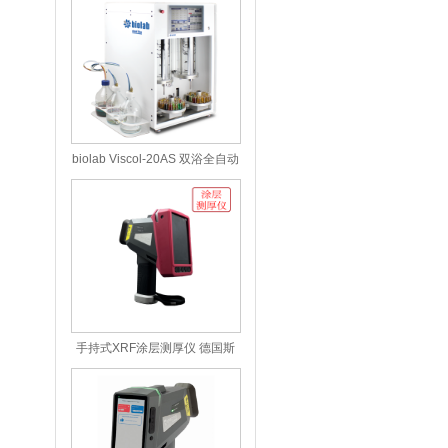
biolab Viscol-20AS 双浴全自动
运动粘度计
手持式XRF涂层测厚仪 德国斯
派克