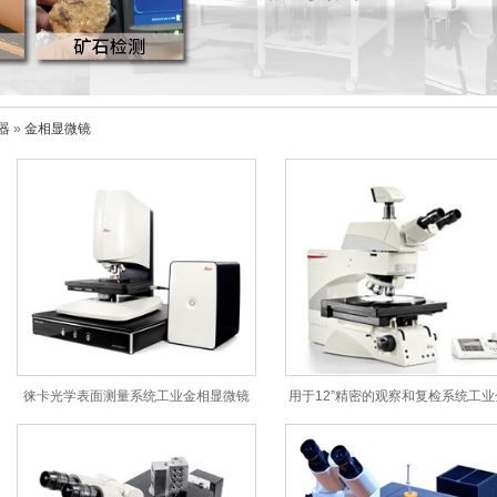
器
»
金相显微镜
徕卡光学表面测量系统工业金相显微镜
用于12”精密的观察和复检系统工业
Leica DCM8
显微镜 Leica DM12000M徕卡