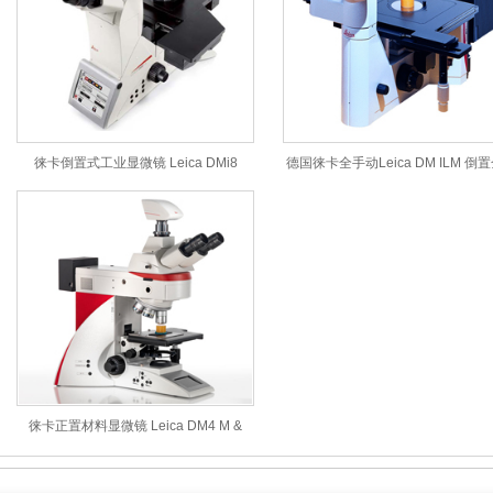
徕卡倒置式工业显微镜 Leica DMi8
德国徕卡全手动Leica DM ILM 倒
显微镜 工业金相显微镜系统
徕卡正置材料显微镜 Leica DM4 M &
DM6 M