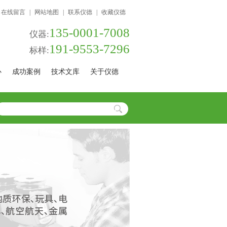
在线留言
|
网站地图
|
联系仪德
|
收藏仪德
135-0001-7008
仪器:
191-9553-7296
标样:
心
成功案例
技术文库
关于仪德