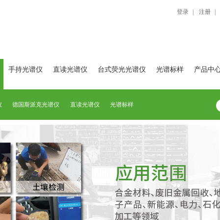
登录
|
注册
|
手持光谱仪
直读光谱仪
台式荧光光谱仪
光谱标样
产品中
仪
德国斯派克光谱仪
直读光谱仪
光谱标样