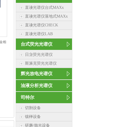
直读光谱仪台式MAXx
直读光谱仪落地式MAXx
直读光谱仪CHECK
直读光谱仪LAB
置金相
台式荧光光谱仪
日立荧光光谱仪
斯派克荧光光谱仪
辉光放电光谱仪
油液分析光谱仪
司特尔
切割设备
镶样设备
研磨/抛光设备