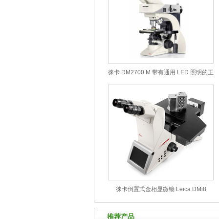
徕卡 DM2700 M 带有通用 LED 照明的正
置材料分析显微镜
徕卡倒置式金相显微镜 Leica DMi8
推荐产品