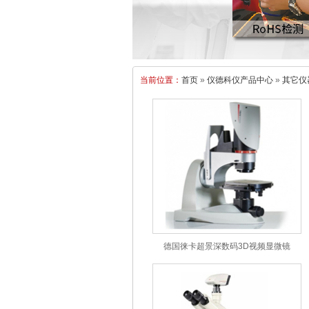
当前位置：
首页
»
仪德科仪产品中心
»
其它仪
德国徕卡超景深数码3D视频显微镜
Leica DVM6