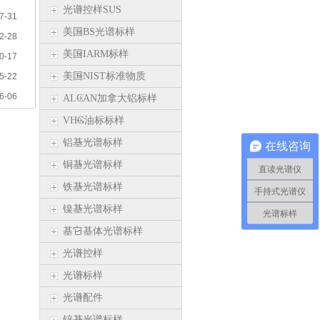
光谱控样SUS
7-31
美国BS光谱标样
2-28
美国IARM标样
0-17
美国NIST标准物质
5-22
6-06
ALCAN加拿大铝标样
VHG油标标样
铝基光谱标样
在线咨询
铜基光谱标样
直读光谱仪
铁基光谱标样
手持式光谱仪
镍基光谱标样
光谱标样
基它基体光谱标样
光谱控样
光谱标样
光谱配件
锌基光谱标样