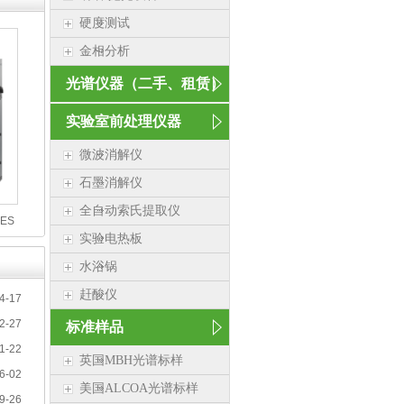
硬度测试
金相分析
光谱仪器（二手、租赁）
实验室前处理仪器
微波消解仪
石墨消解仪
全自动索氏提取仪
ES
实验电热板
水浴锅
赶酸仪
4-17
2-27
标准样品
1-22
英国MBH光谱标样
6-02
美国ALCOA光谱标样
9-26