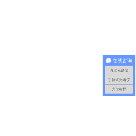
在线咨询
直读光谱仪
手持式光谱仪
光谱标样