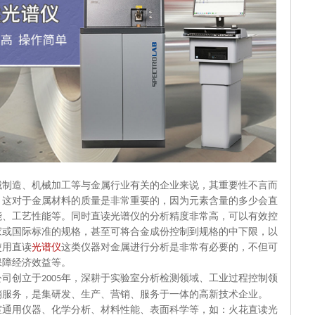
械制造、机械加工等与金属行业有关的企业来说，其重要性不言而
，这对于金属材料的质量是非常重要的，因为元素含量的多少会直
能、工艺性能等。同时直读光谱仪的分析精度非常高，可以有效控
家或国际标准的规格，甚至可将合金成份控制到规格的中下限，以
使用直读
光谱仪
这类仪器对金属进行分析是非常有必要的，不但可
保障经济效益等。
公司创立于
年，深耕于实验室分析检测领域、工业过程控制领
2005
销服务，是集研发、生产、营销、服务于一体的高新技术企业。
室通用仪器、化学分析、材料性能、表面科学等，如：火花直读光