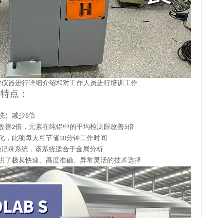
对仪器进行详细介绍和对工作人员进行培训工作
品特点：
洗）减少
倍
8
改善
倍，元素在纯铝中的平均检测限改善
倍
2
5
化，此项每天可节省
分钟工作时间
30
的记录系统，该系统适合于金属分析
供了极其快速、高度准确、异常灵活的技术选择