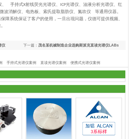
仪、
手持式
射线荧光光谱仪、
光谱仪、油液分析光谱仪、红
X
ICP
微波消解仪、电热板、索氏提取脂肪仪、氮吹仪
等通用仪器。
后保障系统保证了客户的使用，一旦出现问题，仪德可提供视频、
难。
谱仪
下一篇：
茂名某机械制造企业选购斯派克直读光谱仪LABs
例
手持式光谱仪案例
直读光谱仪案例
便携式光谱仪案例