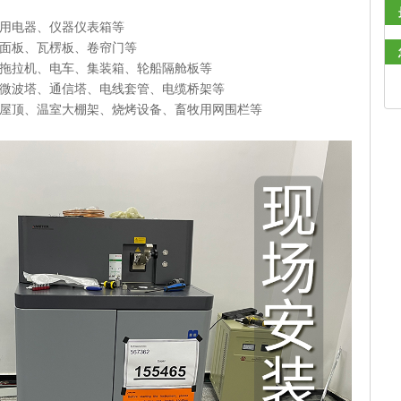
用电器、仪器仪表箱等
面板、瓦楞板、卷帘门等
拖拉机、电车、集装箱、轮船隔舱板等
微波塔、通信塔、电线套管、电缆桥架等
屋顶、温室大棚架、烧烤设备、畜牧用网围栏等