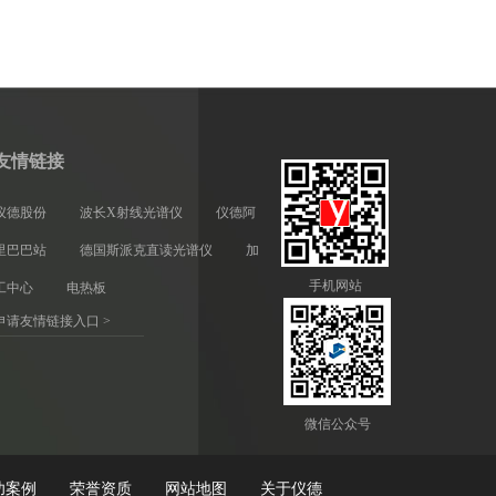
友情链接
仪德股份
波长X射线光谱仪
仪德阿
里巴巴站
德国斯派克直读光谱仪
加
手机网站
工中心
电热板
申请友情链接入口 >
微信公众号
功案例
荣誉资质
网站地图
关于仪德