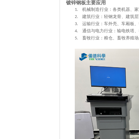
镀锌钢板
主要应用
机械制造行业：各类机器、家
1.
建筑行业：轻钢龙骨、建筑层
2.
运输行业：车外壳、车厢板、
3.
通信与电力行业：输电铁塔、
4.
畜牧行业：粮仓、畜牧养殖场
5.