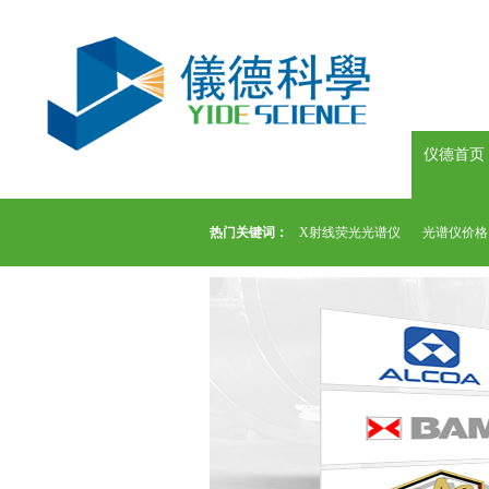
仪德首页
热门关键词：
X射线荧光光谱仪
光谱仪价格