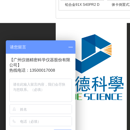
铅合金91X S40PR2 D
徕卡倒置式
Leica
请您留言
【广州仪德精密科学仪器股份有限
公司】
热线电话：13500017008