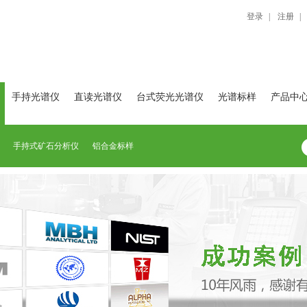
登录
|
注册
|
手持光谱仪
直读光谱仪
台式荧光光谱仪
光谱标样
产品中
手持式矿石分析仪
铝合金标样