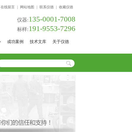
在线留言
|
网站地图
|
联系仪德
|
收藏仪德
135-0001-7008
仪器:
191-9553-7296
标样:
心
成功案例
技术文库
关于仪德