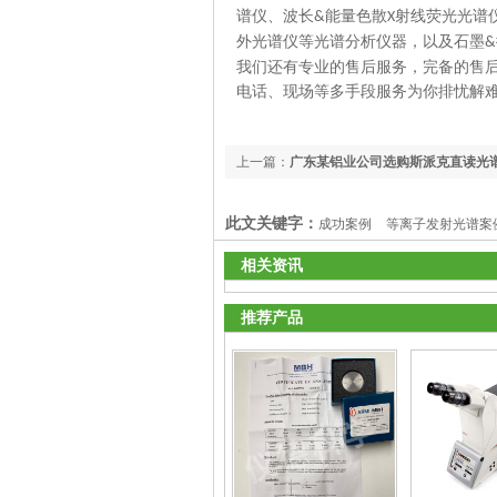
谱仪、波长
能量色散
射线荧光光谱
&
X
外光谱仪等光谱分析仪器，以及石墨
&
我们还有专业的售后服务，完备的售
电话、现场等多手段服务为你排忧解
上一篇：
广东某铝业公司选购斯派克直读光
此文关键字：
成功案例
等离子发射光谱案
相关资讯
推荐产品