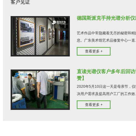
客户见证
德国斯派克手持光谱分析仪
直读光谱仪在非晶纳米晶材
斯派克直读光谱仪在机械制
茂名某
料检测的应用案例
造企业的应用
派克
艺术作品中常隐藏着无尽的秘密和精
息。广东美术馆艺术品修复中心一直
查看更多 +
直读光谱仪客户多年后回访
赞】
2020年5月10日这一天是母亲节
决用户需求及提高用户工厂的工作效
查看更多 +