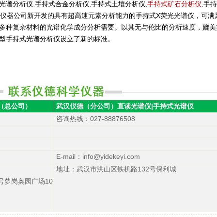
光谱分析仪,手持式合金分析仪,手持式土壤分析仪,
手持式矿石分析仪
,手
分析仪器公司新开发的具有超高速元素分析能力的手持式X荧光光谱仪，可满
多种复杂材料的光谱化学成分分析需要。以其无与伦比的分析速度，媲美
型手持式光谱分析仪设立了新的标准。
（总公司）
武汉仪德（分公司）
直读光谱仪
|
手持式光谱仪
咨询热线
：027-88876508
E-mail：info@yidekeyi.com
地址：武汉市洪山区铁机路132号保利城
号萝岗奥园广场10