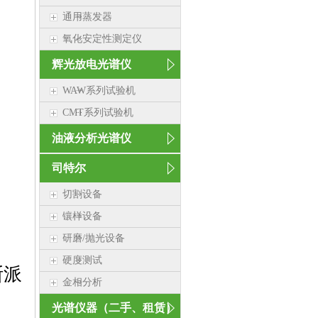
通用蒸发器
氧化安定性测定仪
辉光放电光谱仪
WAW系列试验机
CMT系列试验机
油液分析光谱仪
司特尔
切割设备
镶样设备
研磨/抛光设备
硬度测试
斯派
金相分析
光谱仪器（二手、租赁）