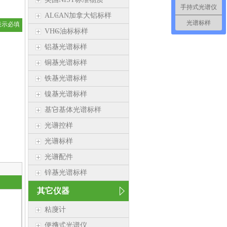
手持式光谱仪
ALCAN加拿大铝标样
光谱标样
表示必填
VHG油标标样
铝基光谱标样
铜基光谱标样
铁基光谱标样
镍基光谱标样
基它基体光谱标样
光谱控样
光谱标样
光谱配件
锌基光谱标样
其它仪器
粘度计
便携式光谱仪