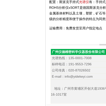
配置：斯派克手持式
光谱仪
有：手持式
ROHS分析仪xSORT是德国斯派克
金属基体材料以及土壤，塑胶，矿石等
级的分析精度和便于操作的特点为同类
运输费用：免费发货至用户指定地点
广州仪德精密科学仪器股份有限公司
光谱热线：135-0001-7008
标样电话：191-9553-7296
公司传真：020-87026502
E-mail：info@yidekeyi.com
地址：广州市黄埔区开创大道1936
16-1017室