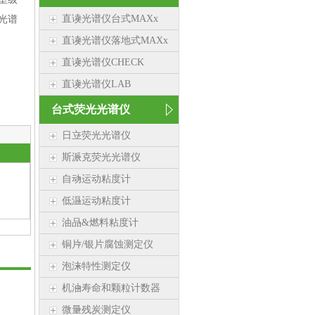
光谱
直读光谱仪台式MAXx
直读光谱仪落地式MAXx
直读光谱仪CHECK
直读光谱仪LAB
台式荧光光谱仪
日立荧光光谱仪
斯派克荧光光谱仪
自动运动粘度计
低温运动粘度计
油品&燃料粘度计
铜片/银片腐蚀测定仪
泡沫特性测定仪
机油寿命和颗粒计数器
微量残炭测定仪