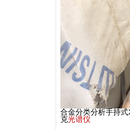
合金分类分析手持式
克
光谱仪