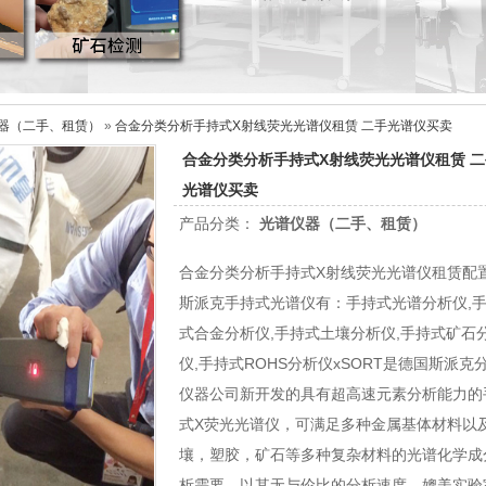
器（二手、租赁）
»
合金分类分析手持式X射线荧光光谱仪租赁 二手光谱仪买卖
合金分类分析手持式X射线荧光光谱仪租赁 二
光谱仪买卖
产品分类：
光谱仪器（二手、租赁）
合金分类分析手持式X射线荧光光谱仪租赁配
斯派克手持式光谱仪有：手持式光谱分析仪,
式合金分析仪,手持式土壤分析仪,手持式矿石
仪,手持式ROHS分析仪xSORT是德国斯派克
仪器公司新开发的具有超高速元素分析能力的
式X荧光光谱仪，可满足多种金属基体材料以
壤，塑胶，矿石等多种复杂材料的光谱化学成
析需要。以其无与伦比的分析速度，媲美实验