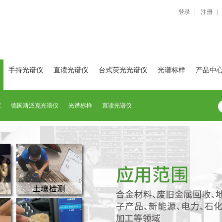
登录
|
注册
|
手持光谱仪
直读光谱仪
台式荧光光谱仪
光谱标样
产品中
仪
德国斯派克光谱仪
光谱标样
直读光谱仪