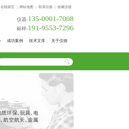
在线留言
|
网站地图
|
联系仪德
|
收藏仪德
135-0001-7008
仪器:
191-9553-7296
标样:
心
成功案例
技术文库
关于仪德