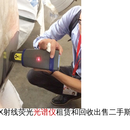
X射线荧光
光谱仪
租赁
和回收出售二手