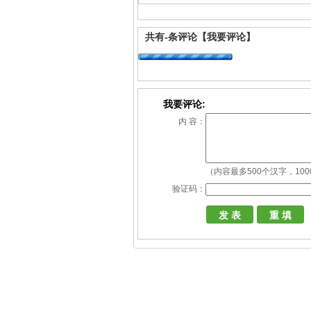
共有
-
条评论
【我要评论】
我要评论:
内 容：
（内容最多500个汉字，10
验证码：