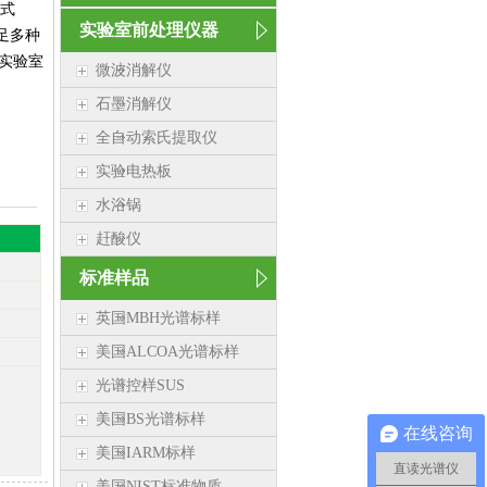
持式
实验室前处理仪器
足多种
实验室
微波消解仪
石墨消解仪
全自动索氏提取仪
实验电热板
水浴锅
赶酸仪
标准样品
英国MBH光谱标样
美国ALCOA光谱标样
光谱控样SUS
美国BS光谱标样
在线咨询
美国IARM标样
直读光谱仪
美国NIST标准物质