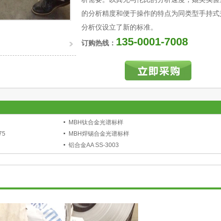
的分析精度和便于操作的特点为同类型手持式
分析仪设立了新的标准。
135-0001-7008
订购热线：
MBH钛合金光谱标样
75
MBH焊锡合金光谱标样
铝合金AA SS-3003