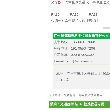
光谱仪
，岛津直读光谱仪，牛津直读光
RA10 RA18 RA19
仪德公司常年现货，欢迎咨询！
广州仪德精密科学仪器股份有限公司
光谱热线：135-0001-7008
标样电话：191-9553-7296
公司传真：020-87026502
E-mail：info@yidekeyi.com
地址：广州市黄埔区开创大道1936
16-1017室
光谱控样
光谱标样
铝Al校准仪器专用
采购：光谱控样 铝 Al 校准仪器专用