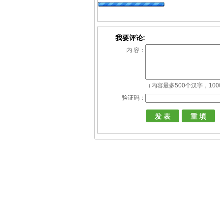
我要评论:
内 容：
（内容最多500个汉字，10
验证码：