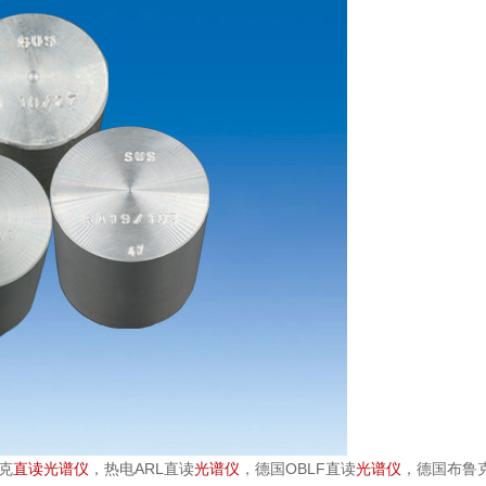
克
直读光谱仪
，热电ARL直读
光谱仪
，德国OBLF直读
光谱仪
，德国布鲁