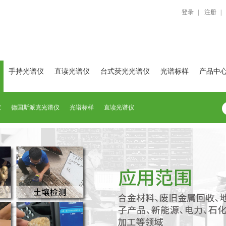
登录
|
注册
|
手持光谱仪
直读光谱仪
台式荧光光谱仪
光谱标样
产品中
仪
德国斯派克光谱仪
光谱标样
直读光谱仪