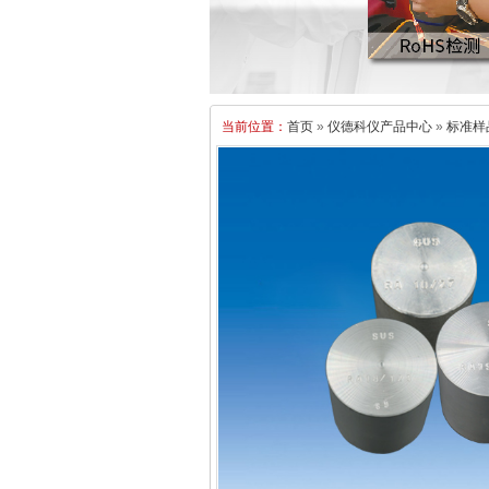
当前位置：
首页
»
仪德科仪产品中心
»
标准样