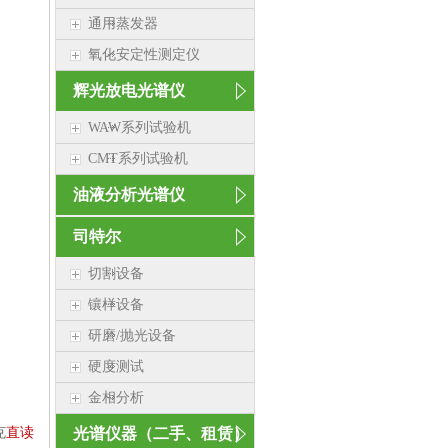
通用蒸发器
氧化安定性测定仪
辉光放电光谱仪
WAW系列试验机
CMT系列试验机
油液分析光谱仪
司特尔
切割设备
镶样设备
研磨/抛光设备
硬度测试
金相分析
克
直读
光谱仪器（二手、租赁）