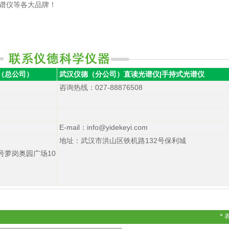
谱仪等各大品牌！
（总公司）
武汉仪德（分公司）
直读光谱仪
|
手持式光谱仪
咨询热线
：027-88876508
E-mail：info@yidekeyi.com
地址：武汉市洪山区铁机路132号保利城
号萝岗奥园广场10
*