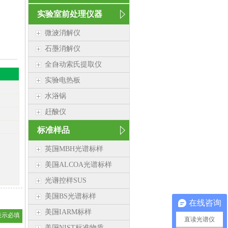
实验室前处理仪器
微波消解仪
石墨消解仪
全自动索氏提取仪
实验电热板
水浴锅
赶酸仪
标准样品
英国MBH光谱标样
美国ALCOA光谱标样
光谱控样SUS
美国BS光谱标样
在线咨询
美国IARM标样
表示必填
直读光谱仪
美国NIST标准物质