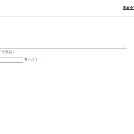
查看全
00个字符）
看不清？！