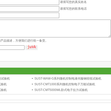
请填写您的真实姓名
请填写您的联系电话
和产品描述，方便我们进行统一备货。
能试验机
SUST-WAW-G系列微机控制电液伺服钢绞线试验机
试验机
SUST-CMT1000系列微机控制电子万能试验机
试验机
SUST-CMT5000WL卧式电子拉力试验机