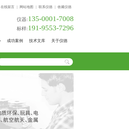
在线留言
|
网站地图
|
联系仪德
|
收藏仪德
135-0001-7008
仪器:
191-9553-7296
标样:
心
成功案例
技术文库
关于仪德