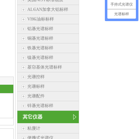
手持式光谱仪
ALCAN加拿大铝标样
光谱标样
VHG油标标样
铝基光谱标样
铜基光谱标样
铁基光谱标样
镍基光谱标样
基它基体光谱标样
光谱控样
光谱标样
光谱配件
锌基光谱标样
其它仪器
粘度计
便携式光谱仪