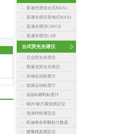
直读光谱仪台式MAXx
直读光谱仪落地式MAXx
直读光谱仪CHECK
直读光谱仪LAB
台式荧光光谱仪
日立荧光光谱仪
斯派克荧光光谱仪
自动运动粘度计
低温运动粘度计
油品&燃料粘度计
铜片/银片腐蚀测定仪
泡沫特性测定仪
机油寿命和颗粒计数器
微量残炭测定仪