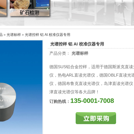
品
»
光谱标样
»
光谱控样 铝 Al 校准仪器专用
光谱控样 铝 Al 校准仪器专用
产品分类：
光谱标样
德国SUS铝合金控样，适用于德国斯派克直读
仪，热电ARL直读光谱仪，德国OBLF直读光
仪，德国布鲁克直读光谱仪，岛津直读光谱仪
津直读光谱仪等各大品牌！
135-0001-7008
订购热线：