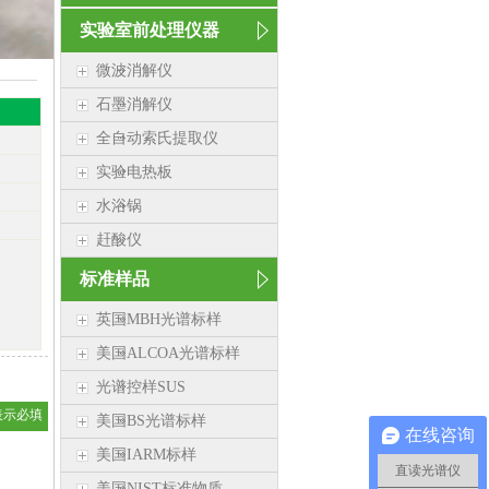
实验室前处理仪器
微波消解仪
石墨消解仪
全自动索氏提取仪
实验电热板
水浴锅
赶酸仪
标准样品
英国MBH光谱标样
美国ALCOA光谱标样
光谱控样SUS
表示必填
美国BS光谱标样
在线咨询
美国IARM标样
直读光谱仪
美国NIST标准物质