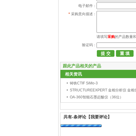
电子邮件：
*
采购意向描述：
请填写
采购
的产品数量
验证码：
跟此产品相关的产品
相关资讯
铸铁CTIF SiMo-3
OA-360智能石墨赶酸仪（36位）
共有
-
条评论
【我要评论】