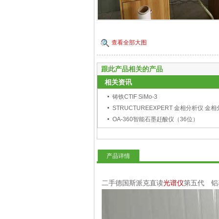
查看全部大图
跟此产品相关的产品
相关资讯
铸铁CTIF SiMo-3
OA-360智能石墨赶酸仪（36位）
产品详情
二手德国斯派克直读
光谱仪
第五代 铝