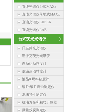
直读光谱仪台式MAXx
直读光谱仪落地式MAXx
直读光谱仪CHECK
直读光谱仪LAB
台式荧光光谱仪
日立荧光光谱仪
斯派克荧光光谱仪
自动运动粘度计
低温运动粘度计
油品&燃料粘度计
铜片/银片腐蚀测定仪
泡沫特性测定仪
机油寿命和颗粒计数器
微量残炭测定仪