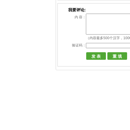
我要评论:
内 容：
（内容最多500个汉字，10
验证码：