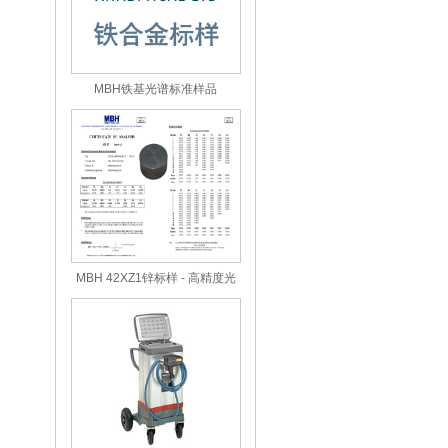
MBH铁基光谱标准样品
MBH 42XZ1锌标样 - 高精度光
谱分析标准样品