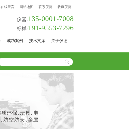
在线留言
|
网站地图
|
联系仪德
|
收藏仪德
135-0001-7008
仪器:
191-9553-7296
标样:
心
成功案例
技术文库
关于仪德