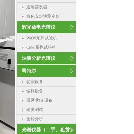
通用蒸发器
氧化安定性测定仪
辉光放电光谱仪
WAW系列试验机
CMT系列试验机
油液分析光谱仪
司特尔
切割设备
镶样设备
研磨/抛光设备
硬度测试
金相分析
光谱仪器（二手、租赁）