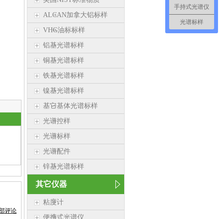
手持式光谱仪
ALCAN加拿大铝标样
光谱标样
VHG油标标样
铝基光谱标样
铜基光谱标样
铁基光谱标样
镍基光谱标样
基它基体光谱标样
光谱控样
光谱标样
光谱配件
锌基光谱标样
其它仪器
粘度计
部评论
便携式光谱仪