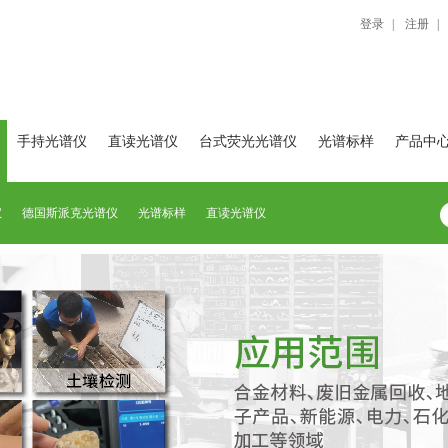
登录
|
注册
|
手持光谱仪
直读光谱仪
台式荧光光谱仪
光谱标样
产品中
仪
德国斯派克光谱仪
光谱标样
直读光谱仪