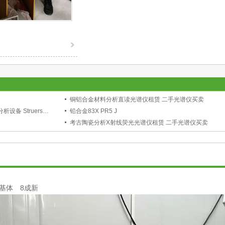
铜铝合金材料分析直读光谱仪租赁 二手光谱仪买卖
STRUCTUREEXPERT 金相分析仪 金相分析设备 Struers司特尔
铅合金83X PR5 J
考古陶瓷分析X射线荧光光谱仪租赁 二手光谱仪买卖
基体 8成新