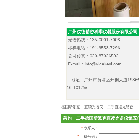
广州仪德精密科学仪器股份有限公司
光谱热线：135-0001-7008
标样电话：191-9553-7296
公司传真：020-87026502
E-mail：info@yidekeyi.com
地址：广州市黄埔区开创大道1936
16-1017室
德国斯派克
直读光谱仪
二手直读光谱仪
采购：二手德国斯派克直读光谱仪第五代
*
联系人：
*
手机号码：