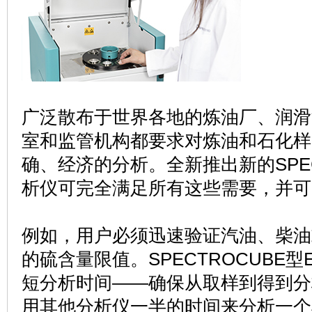
广泛散布于世界各地的炼油厂、润滑
室和监管机构都要求对炼油和石化样
确、经济的分析。全新推出新的
SP
析仪可完全满足所有这些需要，并可
例如，用户必须迅速验证汽油、柴油
的硫含量限值。
SPECTROCUBE
型
短分析时间
——
确保从取样到得到分
用其他分析仪一半的时间来分析一个