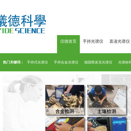
仪德首页
手持光谱仪
直读光谱仪
热门关键词：
手持式光谱仪
手持合金光谱仪
德国斯派克光谱仪
光谱标