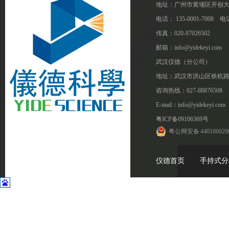
地址：广州市黄埔区开创大道1
电话： 135-0001-7008 电话
传真：020-87026502
邮箱：info@yidekeyi.com
武汉仪德（分公司）
地址：武汉市洪山区铁机路
咨询热线：027-88876508
E-mail：info@yidekeyi.com
粤ICP备09106369号
粤公网安备 440106020
仪德首页
手持式分