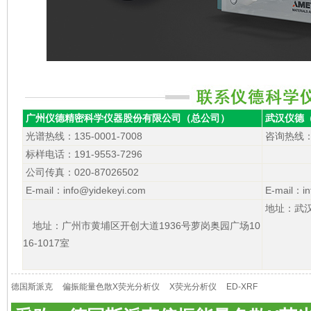
广州仪德精密科学仪器股份有限公司（总公司）
武汉仪德
光谱热线：135-0001-7008
咨询热线
：
标样电话：191-9553-7296
公司传真：020-87026502
E-mail：info@yidekeyi.com
E-mail：in
地址：武汉
地址：广州市黄埔区开创大道1936号萝岗奥园广场10
16-1017室
德国斯派克
偏振能量色散X荧光分析仪
X荧光分析仪
ED-XRF