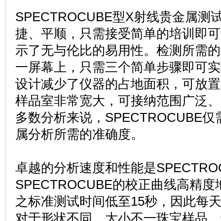
SPECTROCUBE
型
X
射线贵金属测
捷、平顺，只需接受简单的培训即可
示了无与伦比的易用性。检测所需的
一屏幕上，只需三个简单步骤即可实
设计减少了仪器的占地面积，可放置
样品室非常宽大，可接纳范围广泛、
多数分析来说，
SPECTROCUBE
仅
属分析所需的准确度。
卓越的分析速度和性能是
SPECTRO
SPECTROCUBE
的校正曲线高精度
之标准测试时间低至
15
秒，因此每
对于形状不同、大小不一珠宝样品，