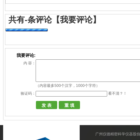
共有
-
条评论
【我要评论】
我要评论:
内 容：
（内容最多500个汉字，1000个字符）
验证码：
看不清？！
广州仪德精密科学仪器股