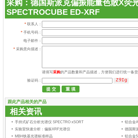
采购：德国斯派克偏振能量色散X荧
SPECTROCUBE ED-XRF
*
联系人：
*
手机号码：
电子邮件：
*
采购意向描述：
请填写
采购
的产品数量和产品描述，方便我们进行统一备货
验证码：
跟此产品相关的产品
相关资讯
手持式矿石分析光谱仪 SPECTRO xSORT
铝合金AA
实验室快速分析：偏振XRF光谱仪
MBH铁基光谱标准样品
铝合金57