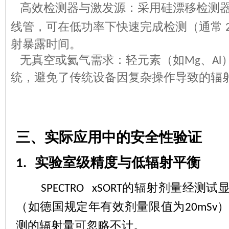
高效检测器与激发源：采用硅漂移检测
线管，可在低功率下快速完成检测（通常
射暴露时间。
无真空或氦气需求：轻元素（如
、
Mg
Al
统，避免了传统设备因复杂操作导致的辐
三、实际应用中的安全性验证
实验室级精度与低辐射平衡
1.
的辐射剂量经测试
SPECTRO xSORT
（如德国规定年有效剂量限值为
20mSv
测的辐射量可忽略不计。