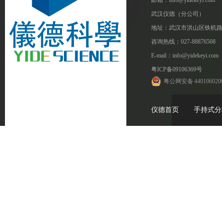
邮箱：info@yidekeyi.com
武汉仪德（分公司）
地址：武汉市洪山区铁机路
咨询热线：027-88876508
E-mail：info@yidekeyi.com
粤ICP备09106369号
粤公网安备 440106020
仪德首页
手持式分