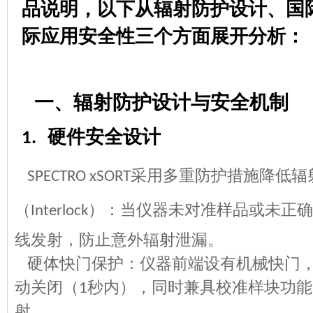
品说明，以下从辐射防护设计、国
际应用安全性三个方面展开分析：
一、辐射防护设计与安全机制
硬件安全设计
1.
采用多重防护措施降低辐
SPECTRO xSORT
（
）：当仪器未对准样品或未正确
Interlock
线发射，防止意外辐射泄漏。
硬体快门保护：仪器前端设有机械快门
动关闭（
秒内），同时兼具校准样块功能
1
射。