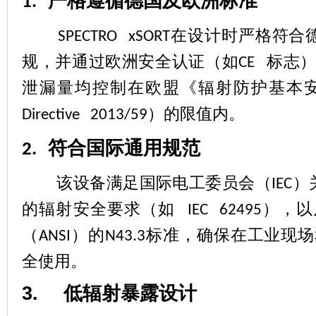
严格遵循德国及欧洲标准
1.
在设计时严格符合
SPECTRO xSORT
规，并通过欧洲安全认证（如
标志
CE
泄漏量均控制在欧盟《辐射防护基本
）的限值内。
Directive 2013/59
符合国际通用规范
2.
该设备满足国际电工委员会（
）
IEC
的辐射安全要求（如
），以
IEC 62495
（
）的
标准，确保在工业现场
ANSI
N43.3
全使用。
3.
低辐射暴露设计