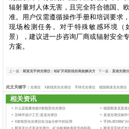
辐射量对人体无害，且完全符合德国、
准。用户仅需遵循操作手册和培训要求
现场检测任务。对于特殊敏感环境（
景），建议进一步咨询厂商或辐射安全
方案。
上一篇：
斯派克手持光谱仪：铝矿开采阶段的高效解决方
下一篇：
直读光谱
案
此文关键字：
光谱仪
X射线荧光光谱仪
手持式光谱仪
德国斯派克光谱仪
相关资讯
什么是能量色散X射线荧光光谱仪
德国斯派克直读
压铸件设计工艺-直读光谱仪
X射线荧光光谱仪在冶金分析中的应用
手持LIBS锂矿
斯派克台式直读光谱仪：矿业检测效率提升的利器
斯派克手持式光