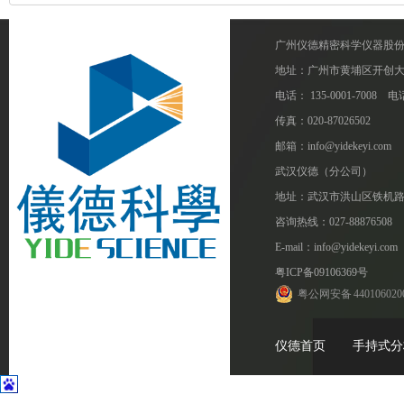
广州仪德精密科学仪器股
地址：广州市黄埔区开创大道1
电话： 135-0001-7008 电话
传真：020-87026502
邮箱：info@yidekeyi.com
武汉仪德（分公司）
地址：武汉市洪山区铁机路
咨询热线：027-88876508
E-mail：info@yidekeyi.com
粤ICP备09106369号
粤公网安备 440106020
仪德首页
手持式分