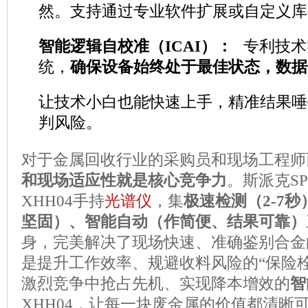
然。支持通过专业软件扩展或自定义库
智能逻辑自校准（ICAI）：
专利技术
统，
确保设备始终处于最佳状态，数据
让技术小白也能快速上手，精准结果唾
判风险。
对于金属回收行业的采购员和现场工程师
和现场适应性就是核心竞争力
。斯派克SPE
XHH04手持
光谱仪
，集
极速检测（2-7
坚固）、智能自动（作简便、结果可靠）
身，完美解决了现场快速、准确鉴别合金
是提升工作效率、规避收料风险的“保险
激烈竞争中抢占先机、实现降本增效的
智
XHH04，让每一块废金属的价值都清晰