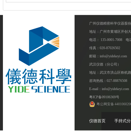
铜基
CTIF CA3
广州仪德精密科学仪器股
地址：广州市黄埔区开创大道1
电话： 135-0001-7008 电话
传真：020-87026502
邮箱：info@yidekeyi.com
武汉仪德（分公司）
地址：武汉市洪山区铁机路
咨询热线：027-88876508
E-mail：info@yidekeyi.com
粤ICP备09106369号
粤公网安备 440106020
仪德首页
手持式分