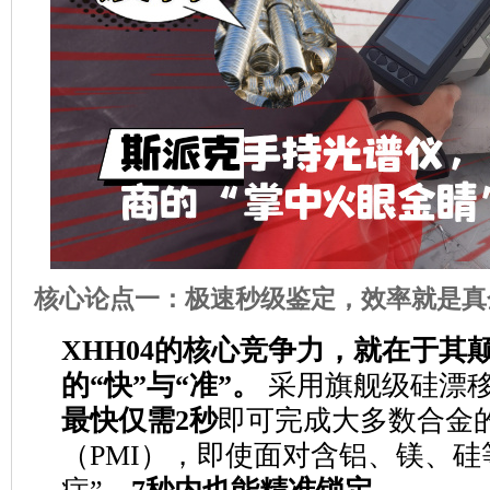
核心论点一：极速秒级鉴定，效率就是真
XHH04的核心竞争力，就在于其
的“快”与“准”。
采用旗舰级硅漂移
最快仅需2秒
即可完成大多数合金
（PMI），即使面对含铝、镁、硅