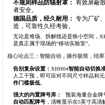
不规则样品防辐射罩：
有效屏蔽
者安全。
德国品质，经久耐用：
专为厂矿
造，可靠性久经考验。
无论是堆场、拆解线还是狭小空间，XH
是真正属于现场的“移动实验室”。
核心论点三：智能自动，操作极简，结果
告别复杂设置：
XHH04
智能自动切换
人工干预，即可应对不同尺寸样品和元
作门槛极低
。
强大的内置牌号库：
预装海量合金牌
自动匹配牌号
，清晰显示在5英寸高清